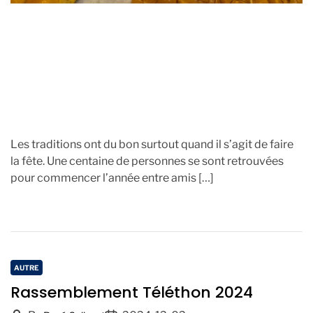
Les traditions ont du bon surtout quand il s’agit de faire
la fête. Une centaine de personnes se sont retrouvées
pour commencer l’année entre amis […]
C
AUTRE
a
Rassemblement Téléthon 2024
t