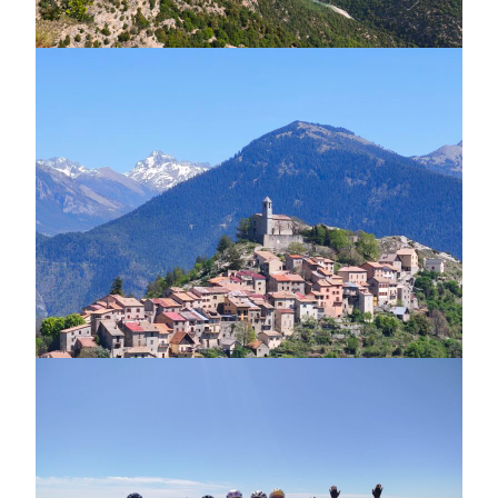
« Villages à vélo » en « Vallée de la Tinée »
2026-04-26