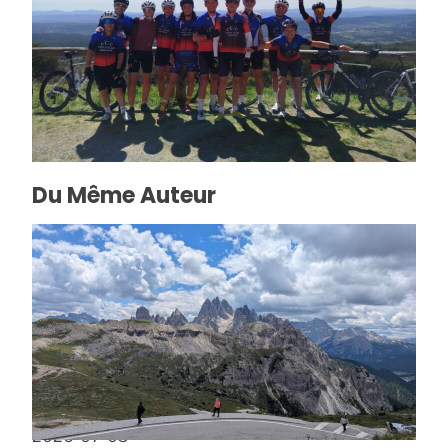
Lundi de Pâques 2026 dans le Var
2026-04-07
Du Même Auteur
Dolomites 2026
2026-07-05